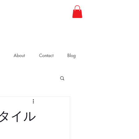
About
Contact
Blog
タイル