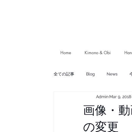
Home
Kimono & Obi
Han
全ての記事
Blog
News
Admin
Mar 9, 2018
画像・動
の変更