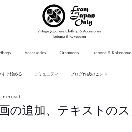
Vintage Japanese Clothing & Accessories
Ikebana & Kokedama
dbags
Accessories
Ornaments
Ikebana & Kokedama
今すぐ始める
コミュニティ
ブログ作成のヒント
1 min read
画の追加、テキストのス