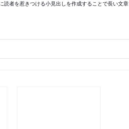
に読者を惹きつける小見出しを作成することで長い文章