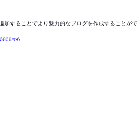
追加することでより魅力的なブログを作成することがで
26868206